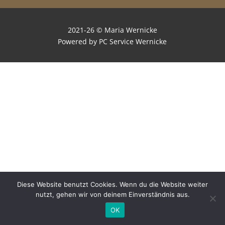
2021-26 © Maria Wernicke
Powered by PC Service Wernicke
Diese Website benutzt Cookies. Wenn du die Website weiter
nutzt, gehen wir von deinem Einverständnis aus.
OK